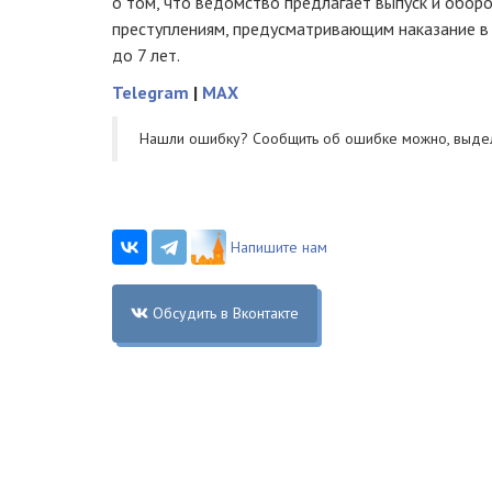
о том, что ведомство предлагает выпуск и обор
преступлениям, предусматривающим наказание в
до 7 лет.
Telegram
|
MAX
Нашли ошибку? Cообщить об ошибке можно, выде
Напишите нам
Обсудить в Вконтакте