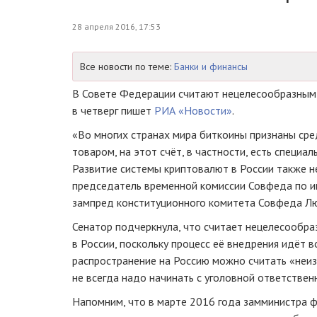
28 апреля 2016, 17:53
Все новости по теме:
Банки и финансы
В Совете Федерации считают нецелесообразным 
в четверг пишет
РИА «Новости»
.
«Во многих странах мира биткоины признаны ср
товаром, на этот счёт, в частности, есть специа
Развитие системы криптовалют в России также н
председатель временной комиссии Совфеда по 
зампред конституционного комитета Совфеда Л
Сенатор подчеркнула, что считает нецелесообр
в России, поскольку процесс её внедрения идёт в
распространение на Россию можно считать «неи
не всегда надо начинать с уголовной ответствен
Напомним, что в марте 2016 года замминистра 