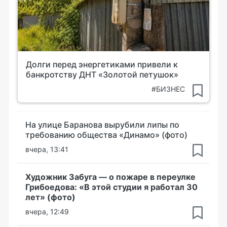
Долги перед энергетиками привели к
банкротству ДНТ «Золотой петушок»
#БИЗНЕС
На улице Баранова вырубили липы по
требованию общества «Динамо» (фото)
вчера, 13:41
Художник Забуга — о пожаре в переулке
Грибоедова: «В этой студии я работал 30
лет» (фото)
вчера, 12:49