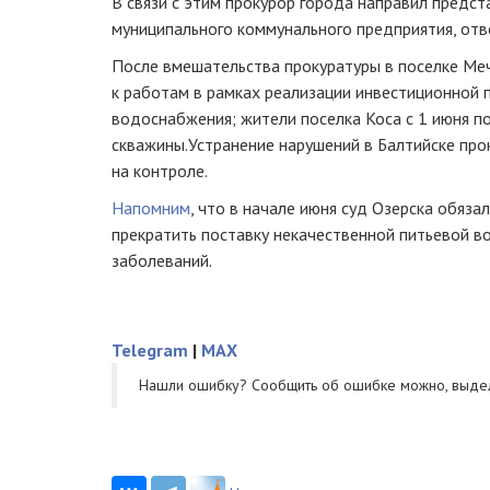
В связи с этим прокурор города направил предст
муниципального коммунального предприятия, отв
После вмешательства прокуратуры в поселке Ме
к работам в рамках реализации инвестиционной 
водоснабжения; жители поселка Коса с 1 июня п
скважины.Устранение нарушений в Балтийске про
на контроле.
Напомним
, что в начале июня суд Озерска обяз
прекратить поставку некачественной питьевой 
заболеваний.
Telegram
|
MAX
Нашли ошибку? Cообщить об ошибке можно, выде