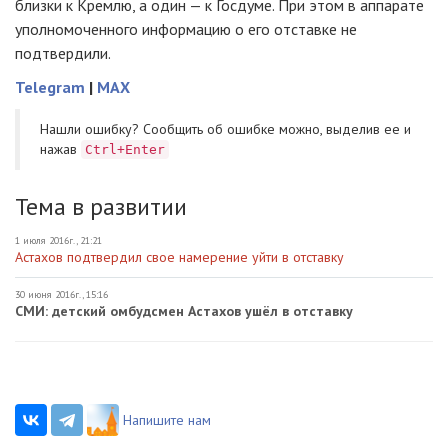
близки к Кремлю, а один — к Госдуме. При этом в аппарате
уполномоченного информацию о его отставке не
подтвердили.
Telegram
|
MAX
Нашли ошибку? Cообщить об ошибке можно, выделив ее и
нажав
Ctrl+Enter
Тема в развитии
1 июля 2016г., 21:21
Астахов подтвердил свое намерение уйти в отставку
30 июня 2016г., 15:16
СМИ: детский омбудсмен Астахов ушёл в отставку
Напишите нам