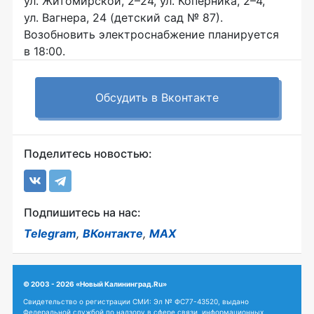
ул. Житомирской, 2–24, ул. Коперника, 2–4,
ул. Вагнера, 24 (детский сад № 87).
Возобновить электроснабжение планируется
в 18:00.
Обсудить в Вконтакте
Поделитесь новостью:
Подпишитесь на нас:
Telegram
,
ВКонтакте
,
MAX
© 2003 - 2026 «Новый Калининград.Ru»
Свидетельство о регистрации СМИ: Эл № ФС77-43520, выдано
Федеральной службой по надзору в сфере связи, информационных