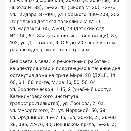
на ул. Бахчисарайской, 20–26, ул. Зеленой, 18а
(школа № 38), 19–23, 45 (школа № 30), 72–76,
ул. Гайдара, 87–105, ул. Горького, 199–203, 203
(городская детская поликлиника № 6),
ул. Нарвской, 65, 75–81, 78 (детский сад
№ 134), 85, 85а (станция скорой помощи), 87,
102, ул. Дорожной, 9. С 8 до 20 часов в этом
районе идет ремонт теплотрассы.
Без света в связи с ремонтными работами
на электрощитах и подстанциях в течение дня
останутся дома на
пр-те
Мира, 28 (ДХШ), 44–
60, 64- 66,
пр-те,
Мира 46, 50–56, 64,
ул. Зоологической, 1–15, 2 (учебный корпус
Калининградского института
градостроительства), ул. Леонова, 2, 6а,
ул. Мусоргского, 74, ул. Нарвской, 56, 58,
ул. Орудийной, 15–17, 16, 16а, 20–28, 21, 36–66,
39, 39б, 72–76, 80, Ленинском пр-те, 18–26, а;