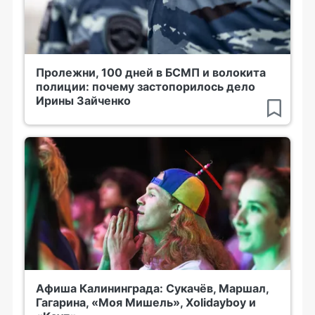
Пролежни, 100 дней в БСМП и волокита
полиции: почему застопорилось дело
Ирины Зайченко
Афиша Калининграда: Сукачёв, Маршал,
Гагарина, «Моя Мишель», Xolidayboy и