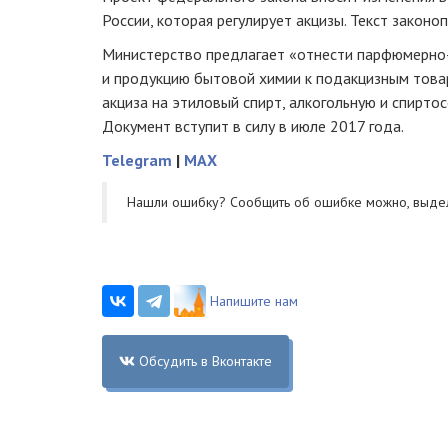
России, которая регулирует акцизы. Текст законо
Министерство предлагает «отнести
парфюмерно
и продукцию бытовой химии к подакцизным товар
акциза на этиловый спирт, алкогольную и спирт
Документ вступит в силу в июле 2017 года.
Telegram
|
MAX
Нашли ошибку? Cообщить об ошибке можно, выде
Напишите нам
Обсудить в Вконтакте