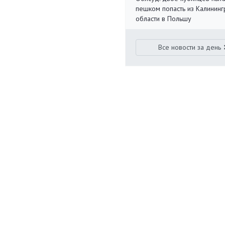
пешком попасть из Калинин
области в Польшу
Все новости за день