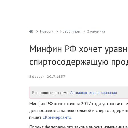
Новости
Новости дня
Экономика
Минфин РФ хочет уравн
спиртосодержащую про
8 февраля 2017, 16:57
Все новости по теме:
Антиалкогольная кампания
Минфин РФ хочет с июля 2017 года установить е
для производства алкогольной и спиртосодержащ
пишет
«Коммерсант»
.
Проект федерального закона вносит изменения в 