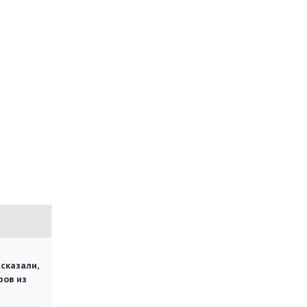
сказали,
ров из