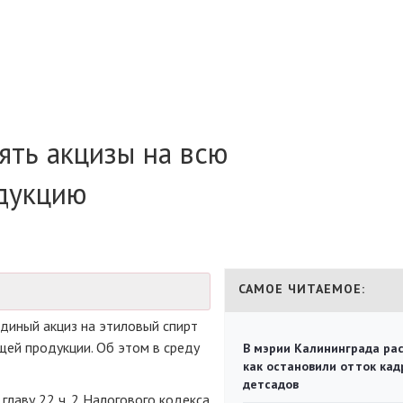
ять акцизы на всю
дукцию
САМОЕ ЧИТАЕМОЕ:
диный акциз на этиловый спирт
ей продукции. Об этом в среду
В мэрии Калининграда рас
как остановили отток кад
детсадов
главу 22 ч. 2 Налогового кодекса