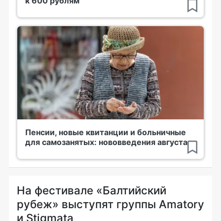
к 600 рублям
Пенсии, новые квитанции и больничные
для самозанятых: нововведения августа
На фестивале «Балтийский
рубеж» выступят группы Amatory
и Stigmata