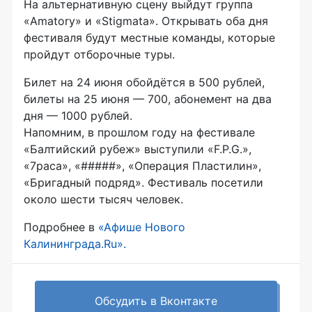
На альтернативную сцену выйдут группа
«Amatory» и «Stigmata». Открывать оба дня
фестиваля будут местные команды, которые
пройдут отборочные туры.
Билет на 24 июня обойдётся в 500 рублей,
билеты на 25 июня — 700, абонемент на два
дня — 1000 рублей.
Напомним, в прошлом году на фестивале
«Балтийский рубеж» выступили «F.P.G.»,
«7раса», «#####», «Операция Пластилин»,
«Бригадный подряд». Фестиваль посетили
около шести тысяч человек.
Подробнее в
«Афише Нового
Калининграда.Ru».
Обсудить в Вконтакте