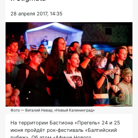
28 апреля 2017, 14:35
Фото — Виталий Невар, «Новый Калининград»
На территории Бастиона «Прегель» 24 и 25
июня пройдёт
рок-фестиваль
«Балтийский
рубеж». Об этом «Афише Нового