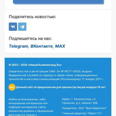
Поделитесь новостью:
Подпишитесь на нас:
Telegram
,
ВКонтакте
,
MAX
© 2003 - 2026 «Новый Калининград.Ru»
Свидетельство о регистрации СМИ: Эл № ФС77-43520, выдано
Федеральной службой по надзору в сфере связи, информационных
технологий и массовых коммуникаций (Роскомнадзор) 17 января 2011 г.
Данный сайт не предназначен для просмотра лицам младше 18 лет.
18+
Адрес: г. Калининград, ул.
Любое использование, либо
Гаражная, д.2, кабинет 308
копирование материалов или
подборки материалов сайта,
Учредитель: ЗАО "Твик Маркетинг"
элементов дизайна и оформления
Главный редактор: Обрехт О.Г.
допускается только с