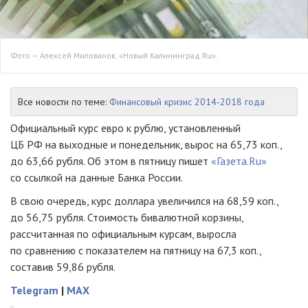
Фото — Алексей Милованов, «Новый Калининград.Ru».
Все новости по теме:
Финансовый кризис 2014-2018 года
Официальный курс евро к рублю, установленный
ЦБ РФ на выходные и понедельник, вырос на 65,73 коп.,
до 63,66 рубля. Об этом в пятницу пишет
«Газета.Ru»
со ссылкой на данные Банка России.
В свою очередь, курс доллара увеличился на 68,59 коп.,
до 56,75 рубля. Стоимость бивалютной корзины,
рассчитанная по официальным курсам, выросла
по сравнению с показателем на пятницу на 67,3 коп.,
составив 59,86 рубля.
Telegram
|
MAX