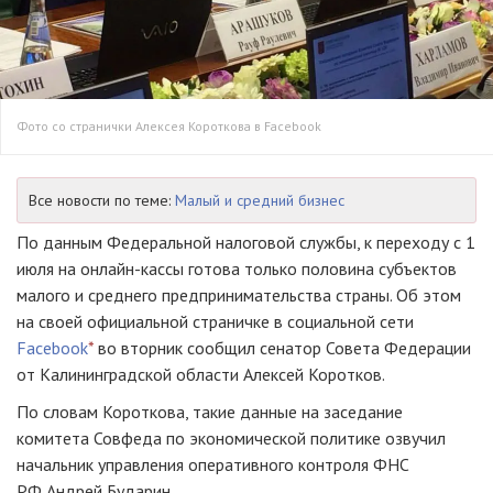
Фото со странички Алексея Короткова в Facebook
Все новости по теме:
Малый и средний бизнес
По данным Федеральной налоговой службы, к переходу с 1
июля‬ на онлайн-кассы готова только половина субъектов
малого и среднего предпринимательства страны. Об этом
на своей официальной страничке в социальной сети
Facebook
*
во вторник сообщил сенатор Совета Федерации
от Калининградской области Алексей Коротков.
По словам Короткова, такие данные на заседание
комитета Совфеда по экономической политике озвучил
начальник управления оперативного контроля ФНС
РФ Андрей Бударин.