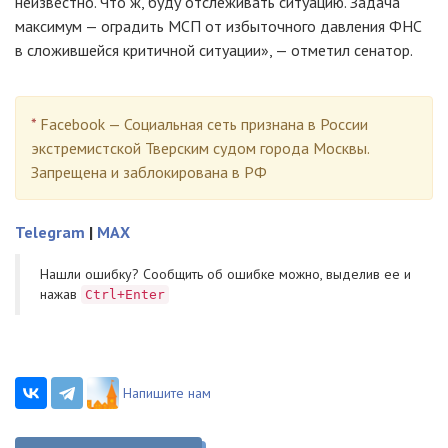
неизвестно. Что ж, буду отслеживать ситуацию. Задача
максимум — оградить МСП от избыточного давления ФНС
в сложившейся критичной ситуации», — отметил сенатор.
*
Facebook — Социальная сеть признана в России
экстремистской Тверским судом города Москвы.
Запрещена и заблокирована в РФ
Telegram
|
MAX
Нашли ошибку? Cообщить об ошибке можно, выделив ее и
нажав
Ctrl+Enter
Напишите нам