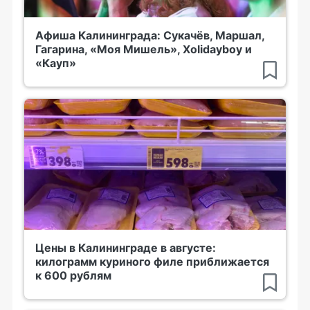
Афиша Калининграда: Сукачёв, Маршал,
Гагарина, «Моя Мишель», Xolidayboy и
«Кауп»
Цены в Калининграде в августе:
килограмм куриного филе приближается
к 600 рублям