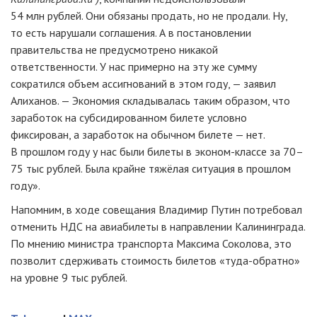
54 млн рублей. Они обязаны продать, но не продали. Ну,
то есть нарушали соглашения. А в постановлении
правительства не предусмотрено никакой
ответственности. У нас примерно на эту же сумму
сократился объем ассигнований в этом году, — заявил
Алиханов. — Экономия складывалась таким образом, что
заработок на субсидированном билете условно
фиксирован, а заработок на обычном билете — нет.
В прошлом году у нас были билеты в
эконом-классе
за 70–
75 тыс рублей. Была крайне тяжёлая ситуация в прошлом
году».
Напомним, в ходе совещания Владимир Путин потребовал
отменить НДС на авиабилеты в направлении Калининграда.
По мнению министра транспорта Максима Соколова, это
позволит сдерживать стоимость билетов
«туда-обратно»
на уровне 9 тыс рублей.