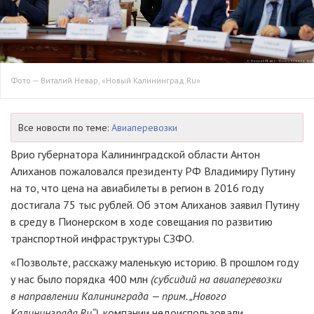
Фото — Виталий Невар, «Новый Калининград.Ru»
Все новости по теме:
Авиаперевозки
Врио губернатора Калининградской области Антон
Алиханов пожаловался президенту РФ Владимиру Путину
на то, что цена на авиабилеты в регион в 2016 году
достигала 75 тыс рублей. Об этом Алиханов заявил Путину
в среду в Пионерском в ходе совещания по развитию
транспортной инфраструктуры СЗФО.
«Позвольте, расскажу маленькую историю. В прошлом году
у нас было порядка 400 млн
(субсидий на авиаперевозки
в направлении Калининграда — прим. „Нового
Калининграда.Ru“)
, компании недоиспользовали