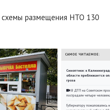
з схемы размещения НТО 130
САМОЕ ЧИТАЕМОЕ:
Синоптики: к Калининград
области приближается оп
гроза
В ДТП на Советском про
пострадали четыре человек
Губернатору пожаловались 