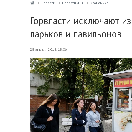
Новости
Новости дня
Экономика
Горвласти исключают и
ларьков и павильонов
28 апреля 2018, 18:06