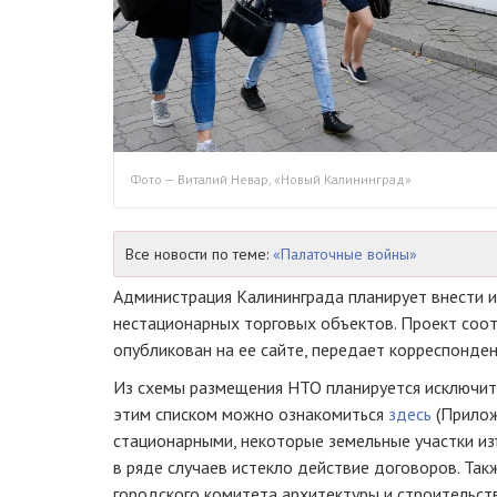
Фото — Виталий Невар, «Новый Калининград»
Все новости по теме:
«Палаточные войны»
Администрация Калининграда планирует внести 
нестационарных торговых объектов. Проект соо
опубликован на ее сайте, передает корреспонде
Из схемы размещения НТО планируется исключить
этим списком можно ознакомиться
здесь
(Приложе
стационарными, некоторые земельные участки из
в ряде случаев истекло действие договоров. Та
городского комитета архитектуры и строительств