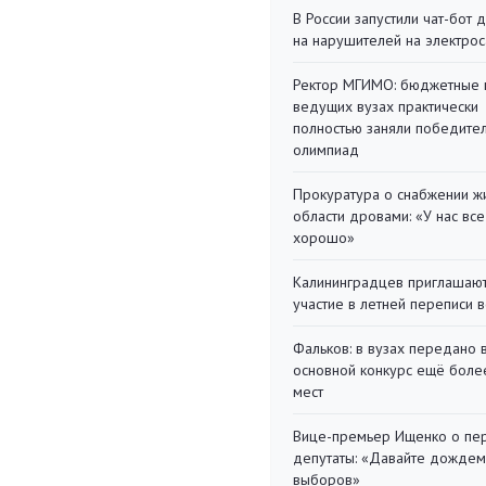
В России запустили чат-бот 
на нарушителей на электро
Ректор МГИМО: бюджетные 
ведущих вузах практически
полностью заняли победите
олимпиад
Прокуратура о снабжении ж
области дровами: «У нас все
хорошо»
Калининградцев приглашают
участие в летней переписи 
Фальков: в вузах передано 
основной конкурс ещё более
мест
Вице-премьер Ищенко о пе
депутаты: «Давайте дождем
выборов»