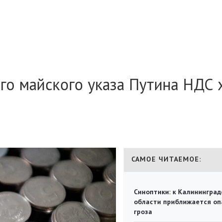
го майского указа Путина НДС 
САМОЕ ЧИТАЕМОЕ:
Синоптики: к Калининград
области приближается оп
гроза