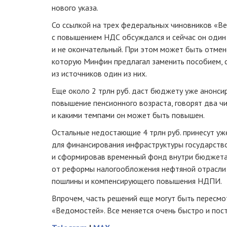
нового указа.
Со ссылкой на трех федеральных чиновников «Ве
с повышением НДС обсуждался и сейчас он один 
и не окончательный. При этом может быть отмен
которую Минфин предлагал заменить пособием,
из источников один из них.
Еще около 2 трлн руб. даст бюджету уже анон
повышение пенсионного возраста, говорят два чи
и какими темпами он может быть повышен.
Остальные недостающие 4 трлн руб. принесут уже
для финансирования инфраструктуры государств
и сформировав временный фонд внутри бюджета.
от реформы налогообложения нефтяной отрасли 
пошлины и компенсирующего повышения НДПИ.
Впрочем, часть решений еще могут быть пересмо
«Ведомостей». Все меняется очень быстро и пост