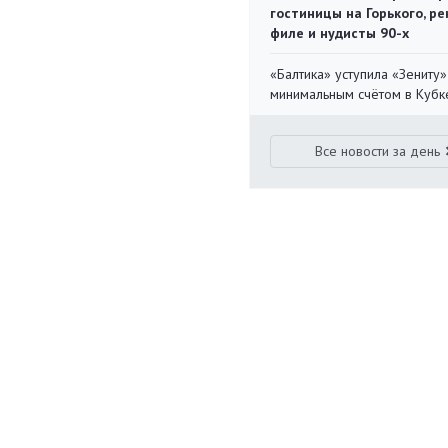
гостиницы на Горького, ре
филе и нудисты 90-х
«Балтика» уступила «Зениту»
минимальным счётом в Кубк
Все новости за день