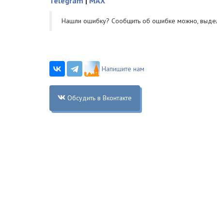
Telegram
|
MAX
Нашли ошибку? Cообщить об ошибке можно, выде
Напишите нам
Обсудить в Вконтакте