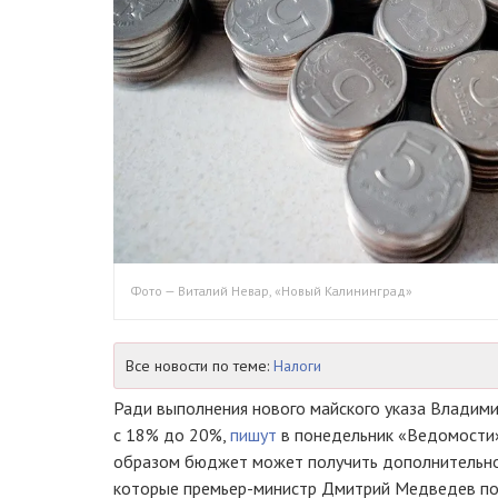
Фото — Виталий Невар, «Новый Калининград»
Все новости по теме:
Налоги
Ради выполнения нового майского указа Владим
с 18% до 20%,
пишут
в понедельник «Ведомости»
образом бюджет может получить дополнительно о
которые
премьер-министр
Дмитрий Медведев по