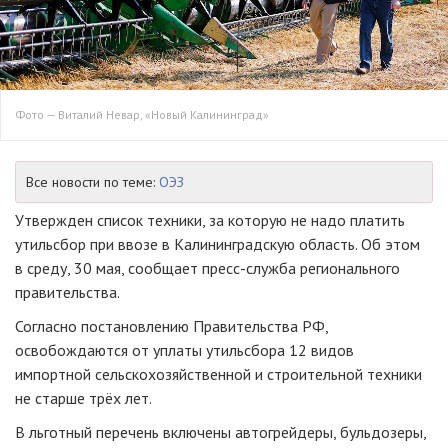
Фото — Виталий Невар, «Новый Калининград»
Все новости по теме:
ОЭЗ
Утвержден список техники, за которую не надо платить
утильсбор при ввозе в Калининградскую область. Об этом
в среду, 30 мая, сообщает
пресс-служба
регионального
правительства.
Согласно постановлению Правительства РФ,
освобождаются от уплаты утильсбора 12 видов
импортной сельскохозяйственной и строительной техники
не старше трёх лет.
В льготный перечень включены автогрейдеры, бульдозеры,