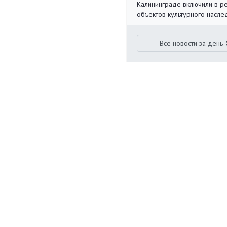
Калининграде включили в р
объектов культурного насле
Все новости за день