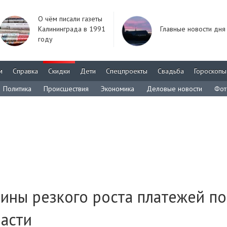
О чём писали газеты
Калининграда в 1991
Главные новости дня
году
м
Справка
Скидки
Дети
Спецпроекты
Свадьба
Гороскопы
Политика
Происшествия
Экономика
Деловые новости
Фот
ины резкого роста платежей по
ласти