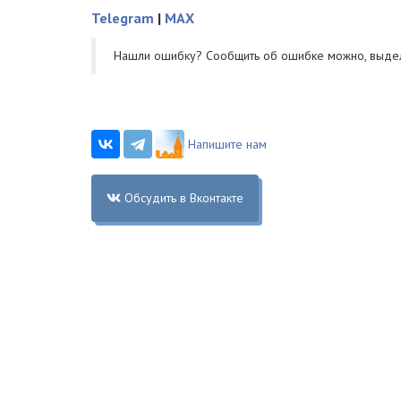
Telegram
|
MAX
Нашли ошибку? Cообщить об ошибке можно, выде
Напишите нам
Обсудить в Вконтакте