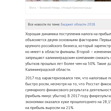
Фото — Виталий Невар, «Новый Калининград»
Все новости по теме:
Бюджет области-2018
Хорошая динамика поступления налога на прибыл
объясняется двумя основными факторами. Первым
крупного российского бизнеса, который зарегистр
но имеет в области филиалы. Второй — изменени
запрещают калининградским компаниям снижать 
убытков прошлых лет более чем на 50%. Такие 
Калининградской области.
2017 год характеризовался тем, что налоговые п
быстро росли, несмотря на то, что Росстат фикс
суммарного финансового результата деятельност
(прибыль минус убыток). В 2017 году финрезульт
экономики оказался хуже прошлогоднего на 28,1
на прибыль выросли на 21%.