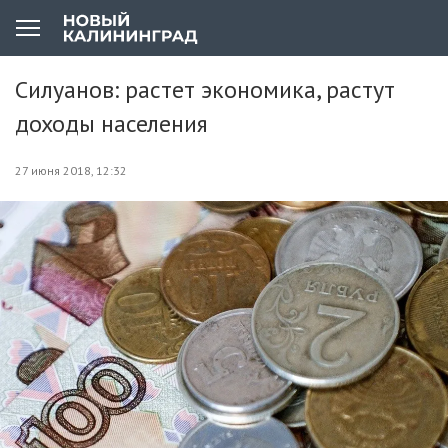
Силуанов: растет экономика, растут
доходы населения
27 июня 2018, 12:32