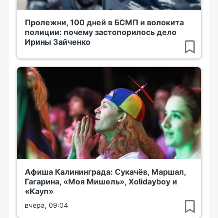
Пролежни, 100 дней в БСМП и волокита
полиции: почему застопорилось дело
Ирины Зайченко
Афиша Калининграда: Сукачёв, Маршал,
Гагарина, «Моя Мишель», Xolidayboy и
«Кауп»
вчера, 09:04