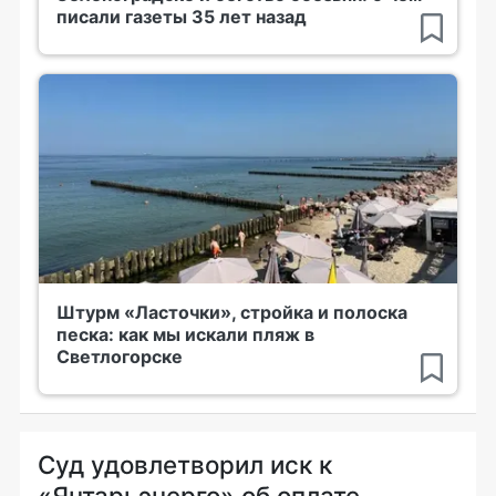
писали газеты 35 лет назад
Штурм «Ласточки», стройка и полоска
песка: как мы искали пляж в
Светлогорске
Суд удовлетворил иск к
«Янтарьэнерго» об оплате