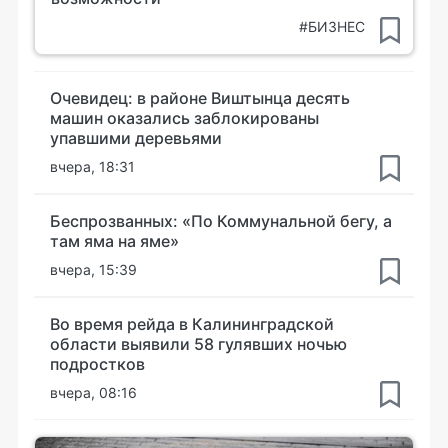
#БИЗНЕС
Очевидец: в районе Виштынца десять
машин оказались заблокированы
упавшими деревьями
вчера, 18:31
Беспрозванных: «По Коммунальной бегу, а
там яма на яме»
вчера, 15:39
Во время рейда в Калининградской
области выявили 58 гулявших ночью
подростков
вчера, 08:16