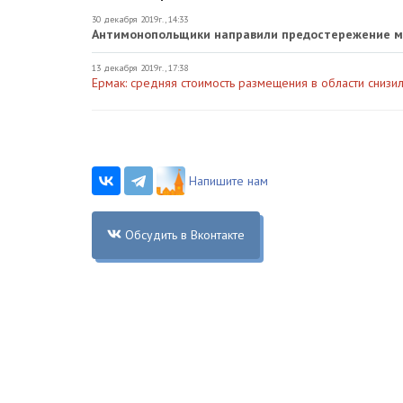
30 декабря 2019г., 14:33
Антимонопольщики направили предостережение м
13 декабря 2019г., 17:38
Ермак: средняя стоимость размещения в области снизи
Напишите нам
Обсудить в Вконтакте