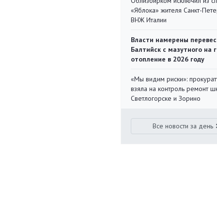
Облизбирком исключил из с
«Яблока» жителя Санкт-Пете
ВНЖ Италии
Власти намерены перевес
Балтийск с мазутного на 
отопление в 2026 году
«Мы видим риски»: прокура
взяла на контроль ремонт ш
Светлогорске и Зорино
Все новости за день