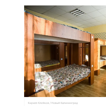
Кирилл Клейков / Новый Калининград