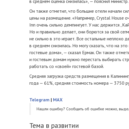
в среднем оценка снизилась», — пояснил министр.
Он также отметил, что большие отели начали си
цены на размещение. «Например, Crystal House оч
Inn очень сильно демпингует. У нас держится „Кай
Но и правильно делает, они борются за свой сегм
не сильно в это играет. Все остальные неплохо 
в среднем снизилась. Но могу сказать, что на эт
гостевые дома», — сказал Ермак. Он также отмет
и гостевым домам нужно перестать выбирать стр
работать со «своей» гостевой базой.
Средняя загрузка средств размещения в Калинин
года — 61%, средняя стоимость номера — 3750 р
Telegram
|
MAX
Нашли ошибку? Cообщить об ошибке можно, выде
Тема в развитии