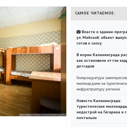
САМОЕ ЧИТАЕМОЕ:
Власти о здании-прегр
ул. Майской: объект выкуп
готов к сносу
В мэрии Калининграда рас
как остановили отток кад
детсадов
Генпрокуратура заинтересов
миллиардами на туристичес
инфраструктуру региона
Новости Калининграда:
туристические миллиарды
недострой на Гагарина и 
почтальон