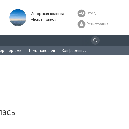
Вход
Авторская колонка
«Есть мнение»
Регистрация
орепортажи
Темы новостей
Конференции
лась