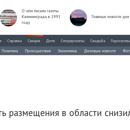
О чём писали газеты
Калининграда в 1991
Главные новости дня
году
м
Справка
Скидки
Дети
Спецпроекты
Свадьба
Гороскопы
Политика
Происшествия
Экономика
Деловые новости
Фот
ть размещения в области снизи