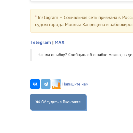
*
Instagram — Социальная сеть признана в Росс
судом города Москвы. Запрещена и заблокиро
Telegram
|
MAX
Нашли ошибку? Cообщить об ошибке можно, выде
Напишите нам
Обсудить в Вконтакте