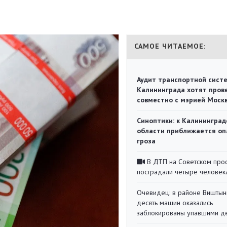
САМОЕ ЧИТАЕМОЕ:
Аудит транспортной сист
Калининграда хотят пров
совместно с мэрией Моск
Синоптики: к Калининград
области приближается оп
гроза
В ДТП на Советском про
пострадали четыре человек
Очевидец: в районе Виштын
десять машин оказались
заблокированы упавшими д