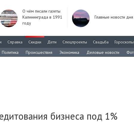
О чём писали газеты
Калининграда в 1991
Главные новости дня
году
м
Справка
Скидки
Дети
Спецпроекты
Свадьба
Гороскопы
Политика
Происшествия
Экономика
Деловые новости
Фот
едитования бизнеса под 1%