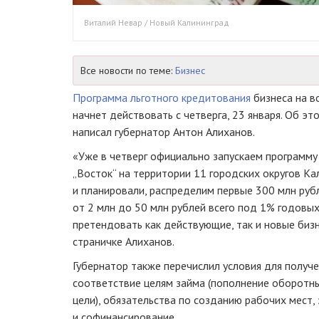
Виталий Невар / Новый Калининград
Все новости по теме:
Бизнес
Программа льготного кредитования
бизнеса на в
начнет действовать с четверга, 23 января. Об эт
написал губернатор Антон Алиханов.
«Уже в четверг официально запускаем программу
„Восток“ на территории 11 городских округов Ка
и планировали, распределим первые 300 млн руб
от 2 млн до 50 млн рублей всего под 1% годовых 
претендовать как действующие, так и новые бизн
страничке Алиханов.
Губернатор также перечислил условия для получе
соответствие целям займа (пополнение оборотн
цели), обязательства по созданию рабочих мест,
и софинансирование.