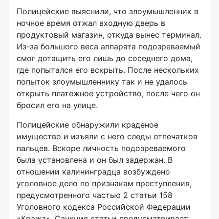
Полицейские выяснили, что злоумышленник в
ночное время отжал входную дверь в
продуктовый магазин, откуда вынес терминал.
Из-за большого веса аппарата подозреваемый
смог дотащить его лишь до соседнего дома,
где попытался его вскрыть. После нескольких
попыток злоумышленнику так и не удалось
открыть платежное устройство, после чего он
бросил его на улице.
Полицейские обнаружили краденое
имущество и изъяли с него следы отпечатков
пальцев. Вскоре личность подозреваемого
была установлена и он был задержан. В
отношении калининградца возбуждено
уголовное дело по признакам преступления,
предусмотренного частью 2 статьи 158
Уголовного кодекса Российской Федерации
«Кража». Санкция статьи предусматривает