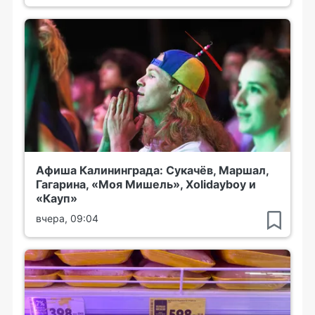
Афиша Калининграда: Сукачёв, Маршал,
Гагарина, «Моя Мишель», Xolidayboy и
«Кауп»
вчера, 09:04