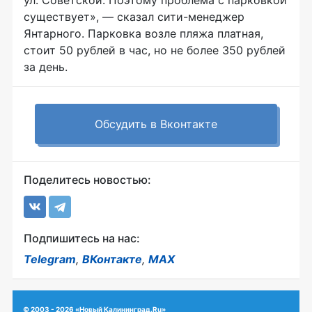
ул. Советской. Поэтому проблема с парковкой
существует», — сказал сити-менеджер
Янтарного. Парковка возле пляжа платная,
стоит 50 рублей в час, но не более 350 рублей
за день.
Обсудить в Вконтакте
Поделитесь новостью:
Подпишитесь на нас:
Telegram
,
ВКонтакте
,
MAX
© 2003 - 2026 «Новый Калининград.Ru»