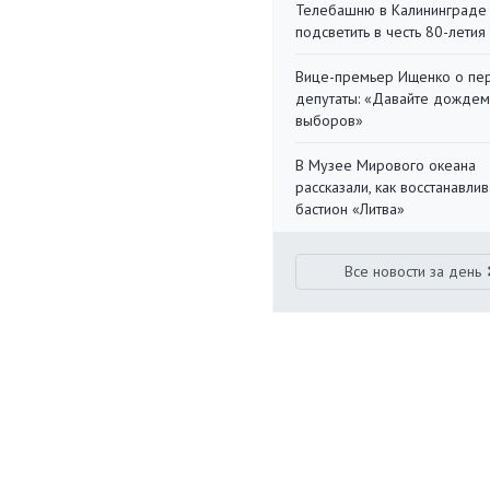
Телебашню в Калининграде
подсветить в честь 80-летия
Вице-премьер Ищенко о пе
депутаты: «Давайте дождем
выборов»
В Музее Мирового океана
рассказали, как восстанавли
бастион «Литва»
Все новости за день