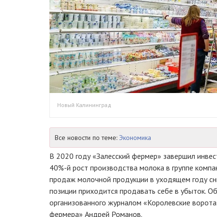
Новый Калининград
Все новости по теме:
Экономика
В 2020 году «Залесский фермер» завершил инвес
40%-й рост производства молока в группе компа
продаж молочной продукции в уходящем году сни
позиции приходится продавать себе в убыток. О
организованного журналом «Королевские ворота»
фермера» Андрей Романов.