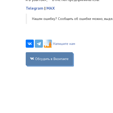
Telegram
|
MAX
Нашли ошибку? Cообщить об ошибке можно, выде
Напишите нам
Обсудить в Вконтакте