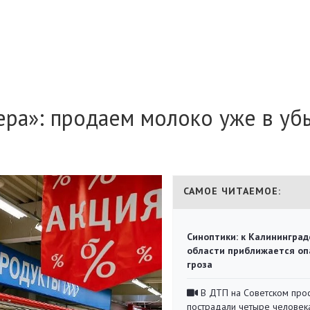
ера»: продаем молоко уже в уб
САМОЕ ЧИТАЕМОЕ:
Синоптики: к Калининград
области приближается оп
гроза
В ДТП на Советском про
пострадали четыре человек