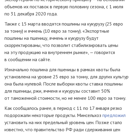
объемов их поставок в первую половину сезона, с 1 июля
по 31 декабря 2020 года.
Также с 15 марта вводятся пошлины на кукурузу (25 евро
за тонну) и ячмень (10 евро за тонну). «Экспортные
пошлины на пшеницу, ячмень и кукурузу будут
скорректированы, что позволит стабилизировать цены
на эту продукцию на внутреннем рынке», — говорится
в сообщении на сайте.
Изначально пошлина для пшеницы в рамках квоты была
установлена на уровне 25 евро за тонну, для других культур
она была нулевой. После выборки квоты ставка пошлины
для пшеницы, ржи, ячменя и кукурузы составит 50%
от таможенной стоимости, но не менее 100 евро за тонну.
Как сообщалось ранее, в период с 11 по 17 января резко
подорожали некоторые продукты. Минсельхоз
предложил
установить на них предельный уровень цен. Позже стало
известно, что правительство РФ ради сдерживания цен