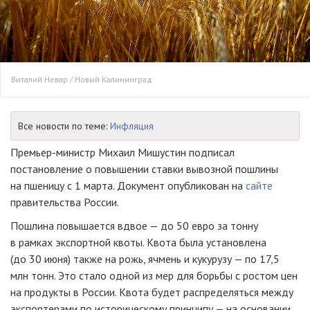
Виталий Невар / Новый Калининград
Все новости по теме:
Инфляция
Премьер-министр Михаил Мишустин подписал
постановление о повышении ставки вывозной пошлины
на пшеницу с 1 марта. Документ опубликован на
сайте
правительства России.
Пошлина повышается вдвое — до 50 евро за тонну
в рамках экспортной квоты. Квота была установлена
(до 30 июня) также на рожь, ячмень и кукурузу — по 17,5
млн тонн. Это стало одной из мер для борьбы с ростом цен
на продукты в России. Квота будет распределяться между
экспортерами по историческому принципу — на основании