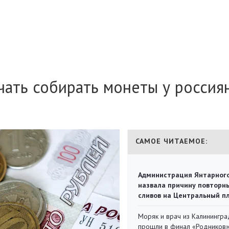
ать собирать монеты у россия
САМОЕ ЧИТАЕМОЕ:
Администрация Янтарног
назвала причину повторн
сливов на Центральный п
Моряк и врач из Калинингра
прошли в финал «Родников