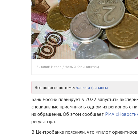
Виталий Невар / Новый Калининград
Все новости по теме:
Банки и финансы
Банк России планирует в 2022 запустить экспери
специальные приемники в одном из регионов с ни
из обращения. Об этом сообщает
РИА «Новости
регулятора.
В Центробанке пояснили, что «пилот ориентирова