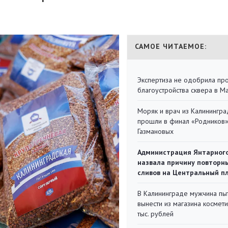
САМОЕ ЧИТАЕМОЕ:
Экспертиза не одобрила пр
благоустройства сквера в 
Моряк и врач из Калинингра
прошли в финал «Родников
Газмановых
Администрация Янтарног
назвала причину повторн
сливов на Центральный п
В Калининграде мужчина пы
вынести из магазина космети
тыс. рублей