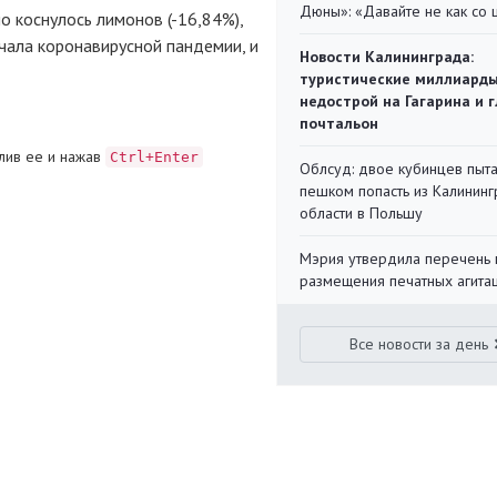
Дюны»: «Давайте не как со
о коснулось лимонов (-16,84%),
чала коронавирусной пандемии, и
Новости Калининграда:
туристические миллиарды
недострой на Гагарина и 
почтальон
лив ее и нажав
Ctrl+Enter
Облсуд: двое кубинцев пыта
пешком попасть из Калинин
области в Польшу
Мэрия утвердила перечень 
размещения печатных агита
Все новости за день