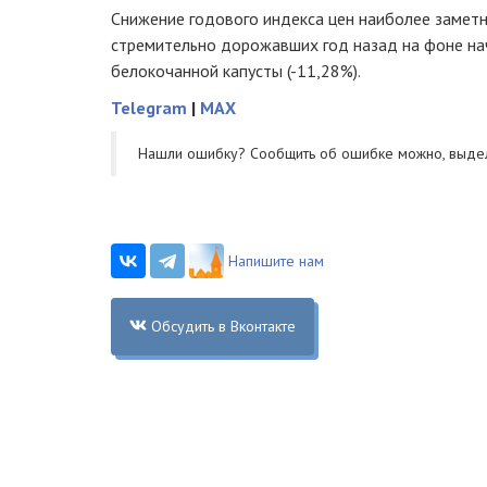
Снижение годового индекса цен наиболее заметн
стремительно дорожавших год назад на фоне на
белокочанной капусты (-11,28%).
Telegram
|
MAX
Нашли ошибку? Cообщить об ошибке можно, выде
Напишите нам
Обсудить в Вконтакте