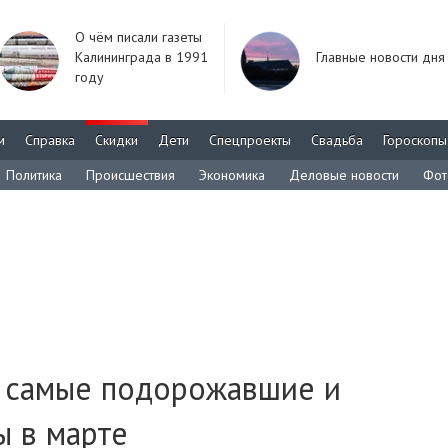
О чём писали газеты
Калининграда в 1991
Главные новости дня
году
м
Справка
Скидки
Дети
Спецпроекты
Свадьба
Гороскопы
Политика
Происшествия
Экономика
Деловые новости
Фот
л самые подорожавшие и
 в марте