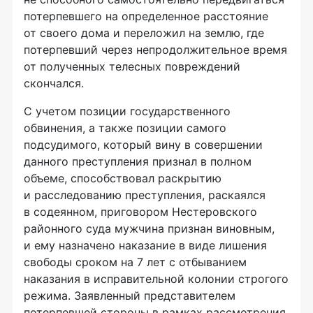
потерпевшего на определенное расстояние
от своего дома и переложил на землю, где
потерпевший через непродолжительное время
от полученных телесных повреждений
скончался.
С учетом позиции государственного
обвинения, а также позиции самого
подсудимого, который вину в совершении
данного преступления признал в полном
объеме, способствовал раскрытию
и расследованию преступления, раскаялся
в содеянном, приговором Нестеровского
районного суда мужчина признан виновным,
и ему назначено наказание в виде лишения
свободы сроком на 7 лет с отбыванием
наказания в исправительной колонии строгого
режима. Заявленный представителем
потерпевшей стороны в рамках рассмотрения