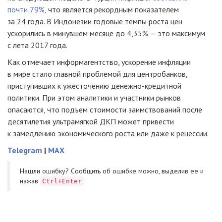
почти 79%
, что является рекордным показателем
за 24 года. В Индонезии годовые темпы роста цен
ускорились в минувшем месяце до 4,35% — это максимум
с лета 2017 года.
Как отмечает информагентство, ускорение инфляции
в мире стало главной проблемой для центробанков,
приступивших к ужесточению денежно-кредитной
политики. При этом аналитики и участники рынков
опасаются, что подъем стоимости заимствований после
десятилетия ультрамягкой ДКП может привести
к замедлению экономического роста или даже к рецессии.
Telegram
|
MAX
Нашли ошибку? Cообщить об ошибке можно, выделив ее и
нажав
Ctrl+Enter