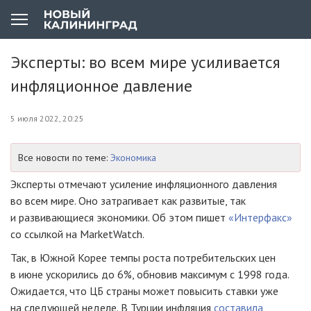
Эксперты: во всем мире усиливается
инфляционное давление
5 июля 2022, 20:25
Все новости по теме:
Экономика
Эксперты отмечают усиление инфляционного давления
во всем мире. Оно затрагивает как развитые, так
и развивающиеся экономики. Об этом пишет
«Интерфакс»
со ссылкой на MarketWatch.
Так, в Южной Корее темпы роста потребительских цен
в июне ускорились до 6%, обновив максимум с 1998 года.
Ожидается, что ЦБ страны может повысить ставки уже
на следующей неделе. В Турции инфляция
составила