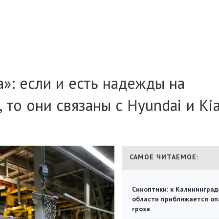
а»: если и есть надежды на
то они связаны с Hyundai и Ki
САМОЕ ЧИТАЕМОЕ:
Синоптики: к Калининград
области приближается оп
гроза