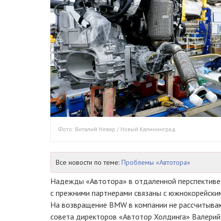
Фото: Виталий Невар / Новый Калининград
Все новости по теме:
Проблемы «Автотора»
Надежды «Автотора» в отдаленной перспективе
с прежними партнерами связаны с южнокорейским
На возвращение BMW в компании не рассчитываю
совета директоров «Автотор Холдинга» Валерий