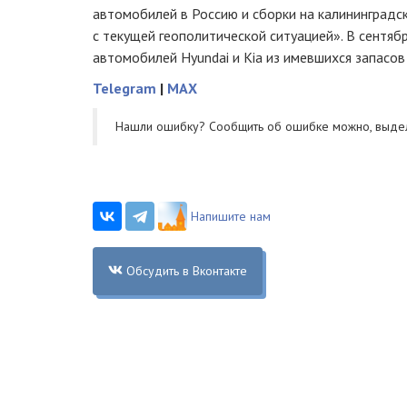
автомобилей в Россию и сборки на калининградс
с текущей геополитической ситуацией». В сентяб
автомобилей Hyundai и Kia из имевшихся запасо
Telegram
|
MAX
Нашли ошибку? Cообщить об ошибке можно, выде
Напишите нам
Обсудить в Вконтакте