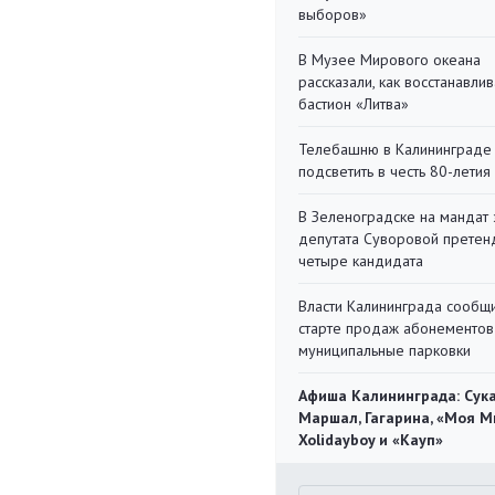
выборов»
В Музее Мирового океана
рассказали, как восстанавли
бастион «Литва»
Телебашню в Калининграде
подсветить в честь 80-летия
В Зеленоградске на мандат 
депутата Суворовой претен
четыре кандидата
Власти Калининграда сообщ
старте продаж абонементов
муниципальные парковки
Афиша Калининграда: Сука
Маршал, Гагарина, «Моя М
Xolidayboy и «Кауп»