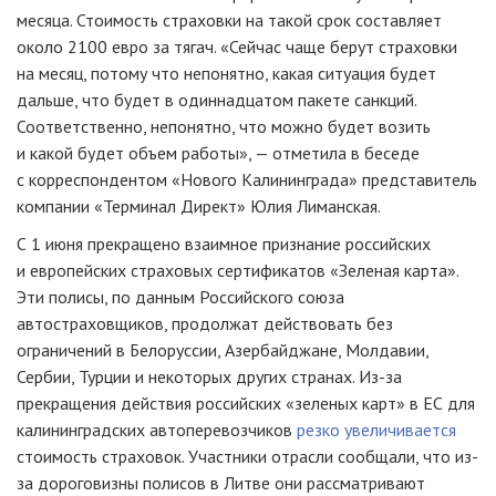
месяца. Стоимость страховки на такой срок составляет
около 2100 евро за тягач. «Сейчас чаще берут страховки
на месяц, потому что непонятно, какая ситуация будет
дальше, что будет в одиннадцатом пакете санкций.
Соответственно, непонятно, что можно будет возить
и какой будет объем работы», — отметила в беседе
с корреспондентом «Нового Калининграда» представитель
компании «Терминал Директ» Юлия Лиманская.
С 1 июня прекращено взаимное признание российских
и европейских страховых сертификатов «Зеленая карта».
Эти полисы, по данным Российского союза
автостраховщиков, продолжат действовать без
ограничений в Белоруссии, Азербайджане, Молдавии,
Сербии, Турции и некоторых других странах. Из-за
прекращения действия российских «зеленых карт» в ЕС для
калининградских автоперевозчиков
резко увеличивается
стоимость страховок. Участники отрасли сообщали, что из-
за дороговизны полисов в Литве они рассматривают