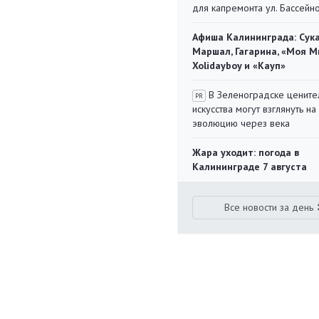
для капремонта ул. Бассейн
Афиша Калининграда: Сука
Маршал, Гагарина, «Моя М
Xolidayboy и «Кауп»
В Зеленоградске цените
PR
искусства могут взглянуть на
эволюцию через века
Жара уходит: погода в
Калининграде 7 августа
Все новости за день