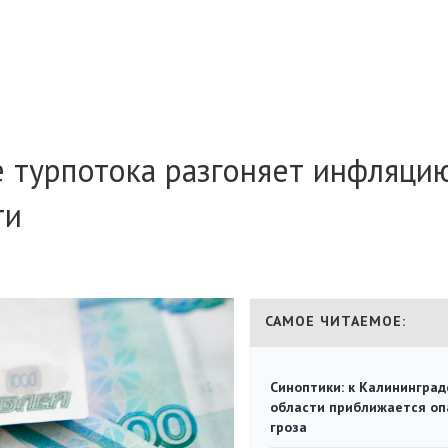
 турпотока разгоняет инфляци
ти
САМОЕ ЧИТАЕМОЕ:
Синоптики: к Калининград
области приближается оп
гроза