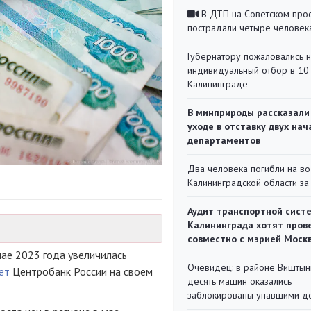
В ДТП на Советском про
пострадали четыре человек
Губернатору пожаловались 
индивидуальный отбор в 10 
Калининграде
В минприроды рассказали
уходе в отставку двух на
департаментов
Два человека погибли на во
Калининградской области за
Аудит транспортной сист
Калининграда хотят пров
совместно с мэрией Моск
мае 2023 года увеличилась
Очевидец: в районе Виштын
ет
Центробанк России на своем
десять машин оказались
заблокированы упавшими д