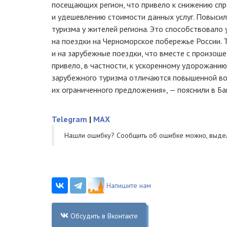
посещающих регион, что привело к снижению спр
и удешевлению стоимости данных услуг. Повысилс
туризма у жителей региона. Это способствовало
на поездки на Черноморское побережье России. 
и на зарубежные поездки, что вместе с произош
привело, в частности, к ускоренному удорожанию 
зарубежного туризма отличаются повышенной во
их ограниченного предложения», — пояснили в Ба
Telegram
|
MAX
Нашли ошибку? Cообщить об ошибке можно, выде
Напишите нам
Обсудить в Вконтакте