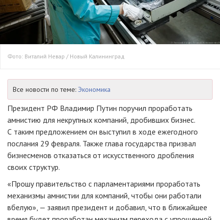
Фото: Виталий Невар / Новый Калининград
Все новости по теме:
Экономика
Президент РФ Владимир Путин поручил проработать
амнистию для некрупных компаний, дробивших бизнес.
С таким предложением он выступил в ходе ежегодного
послания 29 февраля. Также глава государства призвал
бизнесменов отказаться от искусственного дробления
своих структур.
«Прошу правительство с парламентариями проработать
механизмы амнистии для компаний, чтобы они работали
вбелую», — заявил президент и добавил, что в ближайшее
время будет проработан механизм перехода с упрощенной