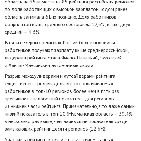
область на 55-м месте из 85 рейтинга российских регионов
по доле работающих с высокой зарплатой. Годом ранее
область занимала 61-ю позицию. Доля работников
с зарплатой выше среднего составляла 17,6%, выше двух
средний — 4,6%.
В пяти северных регионах России более половины
работников получают зарплату выше среднероссийской,
лидерами рейтинга стали Ямало-Ненецкий, Чукотский
и Ханты-Мансийский автономные округа.
Разрыв между лидерами и аутсайдерами рейтинга
существенен: средняя доля высокооплачиваемых
работников в топ-10 регионов более чем в пять раз
превышает аналогичный показатель для регионов
из нижней части рейтинга. Примечательно, что даже самый
низкий показатель в топ-10 (Мурманская область — 39,4%)
в несколько раз выше, чем наивысший показатель среди
замыкающих рейтинг десяти регионов (12,6%).
Участие в рейтинге в связи с отсутствием данных