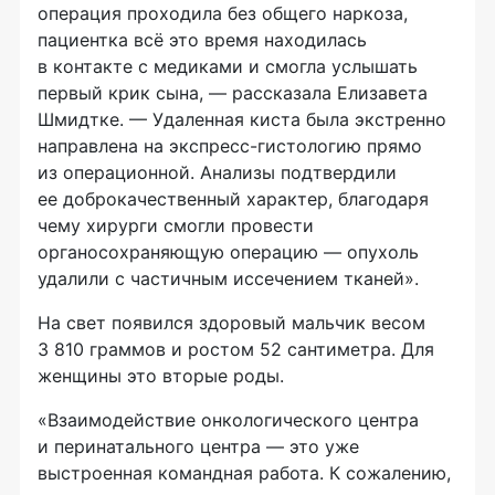
операция проходила без общего наркоза,
пациентка всё это время находилась
в контакте с медиками и смогла услышать
первый крик сына, — рассказала Елизавета
Шмидтке. — Удаленная киста была экстренно
направлена на экспресс-гистологию прямо
из операционной. Анализы подтвердили
ее доброкачественный характер, благодаря
чему хирурги смогли провести
органосохраняющую операцию — опухоль
удалили с частичным иссечением тканей».
На свет появился здоровый мальчик весом
3 810 граммов и ростом 52 сантиметра. Для
женщины это вторые роды.
«Взаимодействие онкологического центра
и перинатального центра — это уже
выстроенная командная работа. К сожалению,