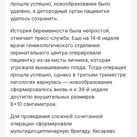
прошла успешно, новообразование было
удалено, а детородный орган пациентки
удалось сохранить.
История беременности была непростой,
отмечает пресс-служба. Еще на 14-й неделе
врачи гинекологического отделения
перинатального центра оперировали
пациентку из-за кисты яичника, которая
угрожала вынашиванию плода. Тогда операция
прошла успешно, однако в третьем триместре
патология вернулась — новообразование
сформировалось вновь и к 39-й неделе
достигло внушительных размеров
8×10 сантиметров.
Для проведения сложной сочетанной
операции сформировали
мультидисциплинарную бригаду. Кесарево