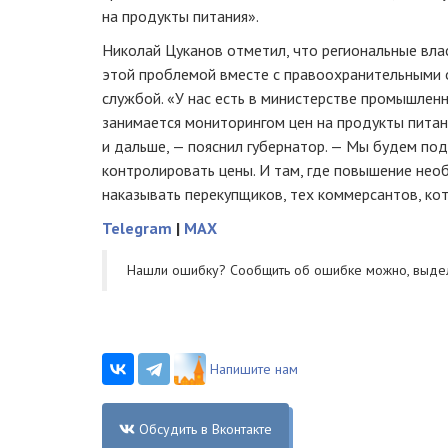
на продукты питания».
Николай Цуканов отметил, что региональные вла
этой проблемой вместе с правоохранительными 
службой. «У нас есть в министерстве промышлен
занимается мониторингом цен на продукты питан
и дальше, — пояснил губернатор. — Мы будем по
контролировать цены. И там, где повышение нео
наказывать перекупщиков, тех коммерсантов, ко
Telegram
|
MAX
Нашли ошибку? Cообщить об ошибке можно, выде
Напишите нам
Обсудить в Вконтакте