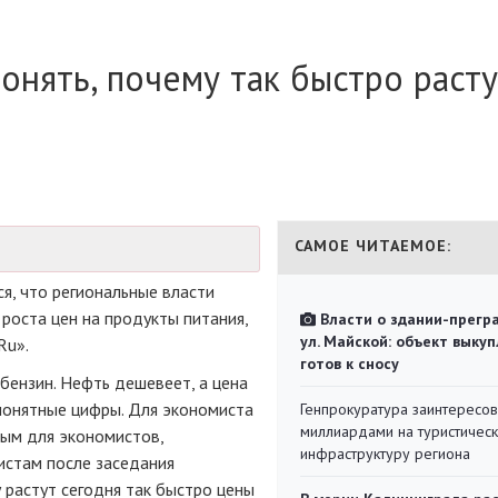
онять, почему так быстро расту
САМОЕ ЧИТАЕМОЕ:
я, что региональные власти
 роста цен на продукты питания,
Власти о здании-прегр
ул. Майской: объект выкуп
Ru».
готов к сносу
 бензин. Нефть дешевеет, а цена
епонятные цифры. Для экономиста
Генпрокуратура заинтересов
миллиардами на туристичес
ным для экономистов,
инфраструктуру региона
истам после заседания
 растут сегодня так быстро цены