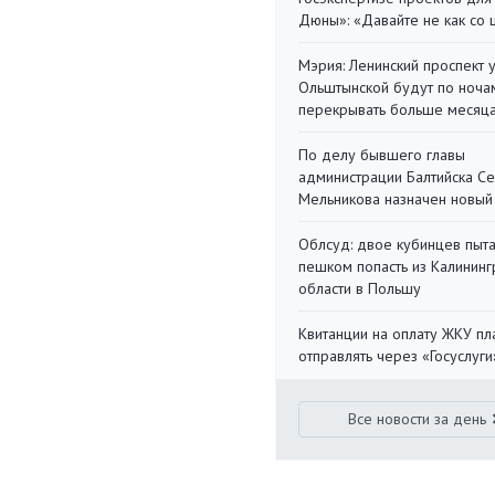
Дюны»: «Давайте не как со
Мэрия: Ленинский проспект 
Ольштынской будут по ноча
перекрывать больше месяц
По делу бывшего главы
администрации Балтийска С
Мельникова назначен новый
Облсуд: двое кубинцев пыта
пешком попасть из Калинин
области в Польшу
Квитанции на оплату ЖКУ п
отправлять через «Госуслуги
Все новости за день