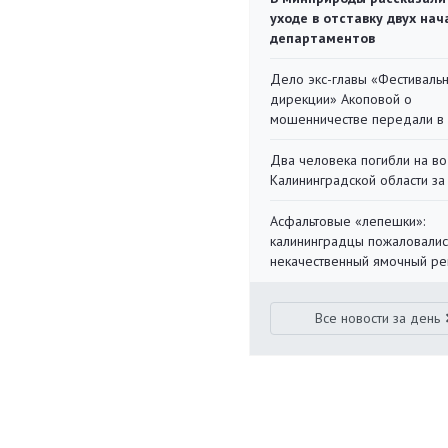
уходе в отставку двух на
департаментов
Дело экс-главы «Фестиваль
дирекции» Акоповой о
мошенничестве передали в
Два человека погибли на во
Калининградской области за
Асфальтовые «лепешки»:
калининградцы пожаловалис
некачественный ямочный ре
Все новости за день