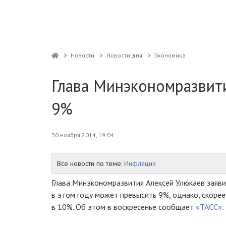
Новости
Новости дня
Экономика
Глава Минэкономразвити
9%
30 ноября 2014, 19:04
Все новости по теме:
Инфляция
Глава Минэкономразвития Алексей Улюкаев заявил
в этом году может превысить 9%, однако, скорее
в 10%. Об этом в воскресенье сообщает
«ТАСС»
.