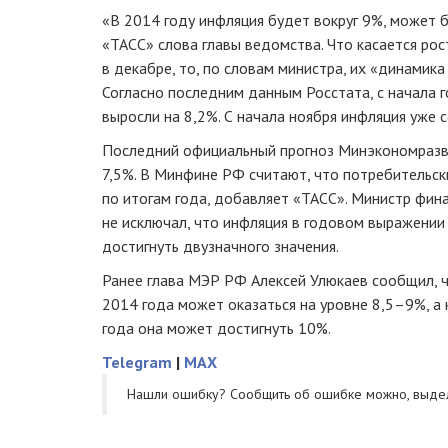
«В 2014 году инфляция будет вокруг 9%, может б
«ТАСС» слова главы ведомства. Что касается рос
в декабре, то, по словам министра, их «динамик
Согласно последним данным Росстата, с начала 
выросли на 8,2%. С начала ноября инфляция уже 
Последний официальный прогноз Минэкономразв
7,5%. В Минфине РФ считают, что потребительск
по итогам года, добавляет «ТАСС». Министр фин
не исключал, что инфляция в годовом выражении
достигнуть двузначного значения.
Ранее глава МЭР РФ Алексей Улюкаев сообщил, ч
2014 года может оказаться на уровне 8,5–9%, а 
года она может достигнуть 10%.
Telegram
|
MAX
Нашли ошибку? Cообщить об ошибке можно, выде