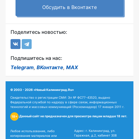
Обсудить в Вконтакте
Поделитесь новостью:
Подпишитесь на нас:
Telegram
,
ВКонтакте
,
MAX
© 2003 - 2026 «Новый Калининград.Ru»
Свидетельство о регистрации СМИ: Эл № ФС77-43520, выдано
Федеральной службой по надзору в сфере связи, информационных
технологий и массовых коммуникаций (Роскомнадзор) 17 января 2011 г.
Данный сайт не предназначен для просмотра лицам младше 18 лет.
18+
Адрес: г. Калининград, ул.
Любое использование, либо
Гаражная, д.2, кабинет 308
копирование материалов или