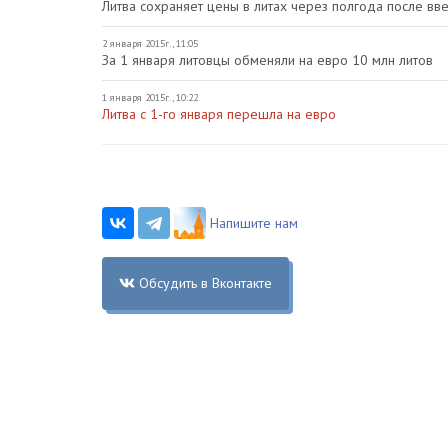
Литва сохраняет цены в литах через полгода после вв
2 января 2015г., 11:05
За 1 января литовцы обменяли на евро 10 млн литов
1 января 2015г., 10:22
Литва с 1-го января перешла на евро
Напишите нам
Обсудить в Вконтакте