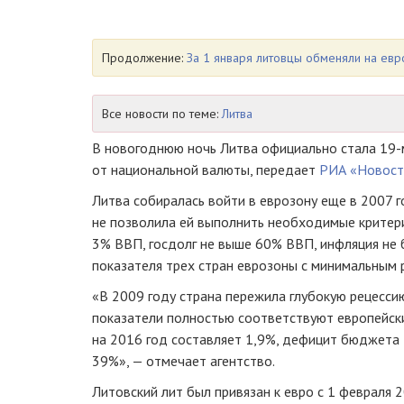
Продолжение:
За 1 января литовцы обменяли на евр
Все новости по теме:
Литва
В новогоднюю ночь Литва официально стала
19-
от национальной валюты, передает
РИА «Новост
Литва собиралась войти в еврозону еще в 2007 г
не позволила ей выполнить необходимые критер
3% ВВП, госдолг не выше 60% ВВП, инфляция не 
показателя трех стран еврозоны с минимальным 
«В 2009 году страна пережила глубокую рецесси
показатели полностью соответствуют европейск
на 2016 год составляет 1,9%, дефицит бюджета 
39%», — отмечает агентство.
Литовский лит был привязан к евро с 1 февраля 2