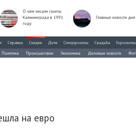
О чём писали газеты
Калининграда в 1991
Главные новости дня
году
м
Справка
Скидки
Дети
Спецпроекты
Свадьба
Гороскопы
Политика
Происшествия
Экономика
Деловые новости
Фот
ешла на евро