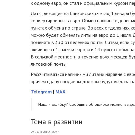
к одному евро, он стал и официальным курсом пе
Литы, лежащие на банковских счетах, 1 января б
конвертированы в евро. Обмен наличных денег м
пунктах обмена по стране. Во всех отделениях к
можно будет обменять литы на евро до 1 июля. 
поменять в 330 отделениях почты Литвы, если с
эквивалент 1 тысячи евро, и в 14 пунктах обмен
В сельской местности в течение двух месяцев б
литовской почты.
Рассчитываться наличными литами наравне с евр
причем сдачу продавцы должны будут выдавать 
Telegram
|
MAX
Нашли ошибку? Cообщить об ошибке можно, выде
Тема в развитии
29 июня 2015г., 09:37