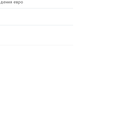
едения евро