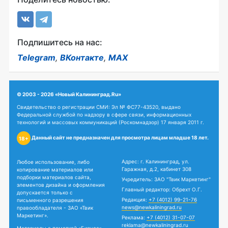
Подпишитесь на нас:
Telegram
,
ВКонтакте
,
MAX
© 2003 - 2026 «Новый Калининград.Ru»
Свидетельство о регистрации СМИ: Эл № ФС77-43520, выдано
Федеральной службой по надзору в сфере связи, информационных
технологий и массовых коммуникаций (Роскомнадзор) 17 января 2011 г.
Данный сайт не предназначен для просмотра лицам младше 18 лет.
18+
Адрес: г. Калининград, ул.
Любое использование, либо
Гаражная, д.2, кабинет 308
копирование материалов или
подборки материалов сайта,
Учредитель: ЗАО "Твик Маркетинг"
элементов дизайна и оформления
Главный редактор: Обрехт О.Г.
допускается только с
Редакция:
+7 (4012) 99-21-76
письменного разрешения
news@newkaliningrad.ru
правообладателя - ЗАО «Твик
Маркетинг».
Реклама:
+7 (4012) 31-07-07
reklama@newkaliningrad.ru