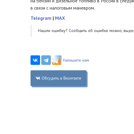
на бензин и дизельное топливо в России в след
в связи с налоговым маневром.
Telegram
|
MAX
Нашли ошибку? Cообщить об ошибке можно, выде
Напишите нам
Обсудить в Вконтакте