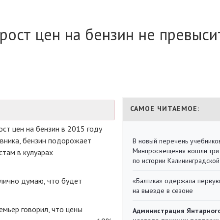
 рост цен на бензин не превыси
САМОЕ ЧИТАЕМОЕ:
ст цен на бензин в 2015 году
овника, бензин подорожает
В новый перечень учебнико
Минпросвещения вошли три
стам в кулуарах
по истории Калининградской
 лично думаю, что будет
«Балтика» одержала перву
на выезде в сезоне
емьер
говорил, что цены
Администрация Янтарног