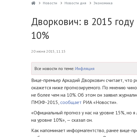
Новости
Новости дня
Экономика
Дворкович: в 2015 году
10%
20 июня 2015, 11:15
Все новости по теме:
Инфляция
Вице-премьер
Аркадий Дворкович считает, что ро
окажется ниже прогнозируемого. По мнению чин
не более чем на 10%. Об этом он заявил журнали
ПМЭФ-2015
,
сообщает
РИА «Новости».
«Официальный прогноз у нас на уровне 15%, но я
на уровне 10%», — сказал он.
Как напоминает информагентство, ранее
вице-пр