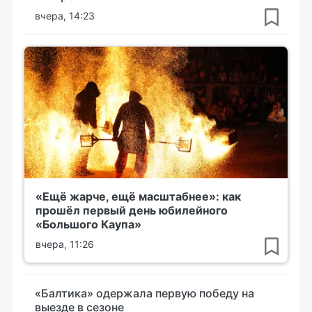
вчера, 14:23
«Ещё жарче, ещё масштабнее»: как
прошёл первый день юбилейного
«Большого Каупа»
вчера, 11:26
«Балтика» одержала первую победу на
выезде в сезоне