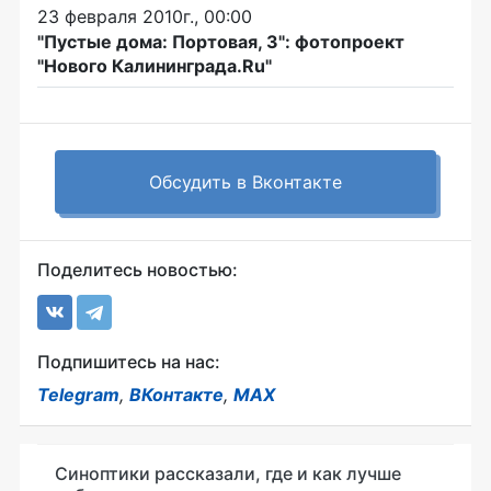
23 февраля 2010г., 00:00
"Пустые дома: Портовая, 3": фотопроект
"Нового Калининграда.Ru"
Обсудить в Вконтакте
Поделитесь новостью:
Подпишитесь на нас:
Telegram
,
ВКонтакте
,
MAX
Синоптики рассказали, где и как лучше