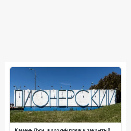
Камень Лжи, широкий пляж и закрытый