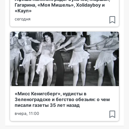
Гагарина, «Моя Мишель», Xolidayboy и
«Кауп»
сегодня
«Мисс Кенигсберг», нудисты в
Зеленоградске и бегство обезьян: о чем
писали газеты 35 лет назад
вчера, 11:00