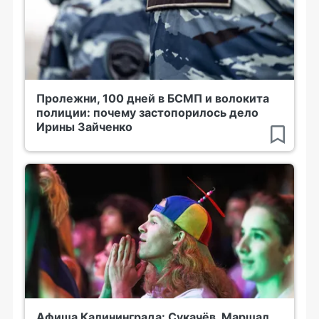
Пролежни, 100 дней в БСМП и волокита
полиции: почему застопорилось дело
Ирины Зайченко
Афиша Калининграда: Сукачёв, Маршал,