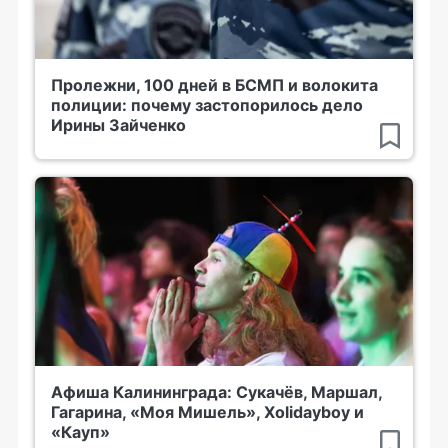
Пролежни, 100 дней в БСМП и волокита
полиции: почему застопорилось дело
Ирины Зайченко
Афиша Калининграда: Сукачёв, Маршал,
Гагарина, «Моя Мишель», Xolidayboy и
«Кауп»