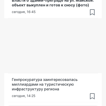
Власти о здании-преграде на ул. Майской:
объект выкуплен и готов к сносу (фото)
сегодня, 16:45
Генпрокуратура заинтересовалась
миллиардами на туристическую
инфраструктуру региона
сегодня, 14:25