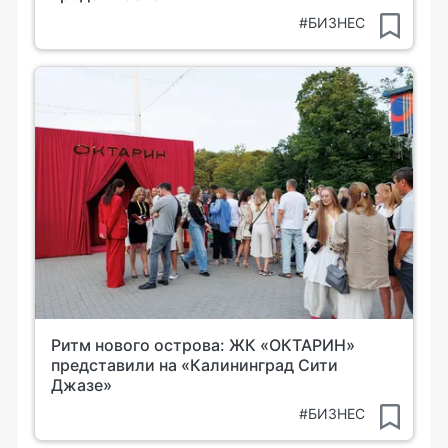
#БИЗНЕС
Ритм нового острова: ЖК «ОКТАРИН»
представили на «Калининград Сити
Джазе»
#БИЗНЕС