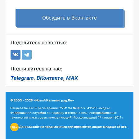
Обсудить в Вконтакте
Поделитесь новостью:
Подпишитесь на нас:
Telegram
,
ВКонтакте
,
MAX
© 2003 - 2026 «Новый Калининград.Ru»
Свидетельство о регистрации СМИ: Эл № ФС77-43520, выдано
Федеральной службой по надзору в сфере связи, информационных
технологий и массовых коммуникаций (Роскомнадзор) 17 января 2011 г.
Данный сайт не предназначен для просмотра лицам младше 18 лет.
18+