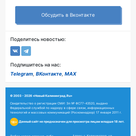
Обсудить в Вконтакте
Поделитесь новостью:
Подпишитесь на нас:
Telegram
,
ВКонтакте
,
MAX
© 2003 - 2026 «Новый Калининград.Ru»
Свидетельство о регистрации СМИ: Эл № ФС77-43520, выдано
Федеральной службой по надзору в сфере связи, информационных
технологий и массовых коммуникаций (Роскомнадзор) 17 января 2011 г.
Данный сайт не предназначен для просмотра лицам младше 18 лет.
18+
Адрес: г. Калининград, ул.