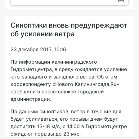
Синоптики вновь предупреждают
об усилении ветра
23 декабря 2015, 10:16
По информации калининградского
Гидрометцентра, в среду ожидается усиление
юго-западного
и западного ветра. Об этом
корреспонденту «Нового Калининграда.Ru»
сообщили в
пресс-службе
городской
администрации.
По данным синоптиков, ветер в течение дня
будет усиливаться, его порывы днем будут
достигать 13-18
м/с
, с 14:00 в Гидрометцентре
ожидают порывы до 23
м/с
.