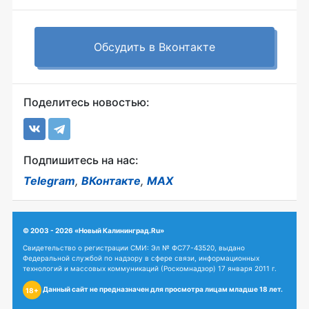
Обсудить в Вконтакте
Поделитесь новостью:
Подпишитесь на нас:
Telegram
,
ВКонтакте
,
MAX
© 2003 - 2026 «Новый Калининград.Ru»
Свидетельство о регистрации СМИ: Эл № ФС77-43520, выдано
Федеральной службой по надзору в сфере связи, информационных
технологий и массовых коммуникаций (Роскомнадзор) 17 января 2011 г.
Данный сайт не предназначен для просмотра лицам младше 18 лет.
18+