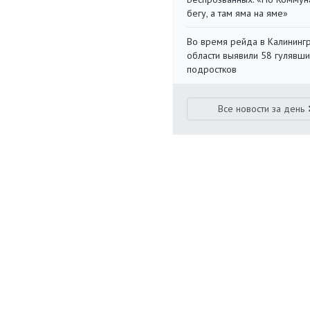
бегу, а там яма на яме»
Во время рейда в Калининг
области выявили 58 гулявш
подростков
Все новости за день