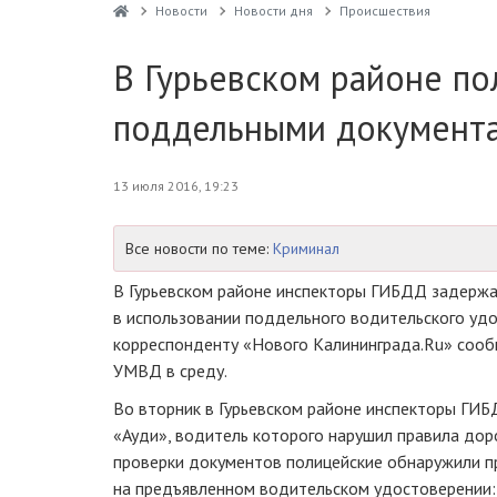
Новости
Новости дня
Проиcшествия
В Гурьевском районе по
поддельными документ
13 июля 2016, 19:23
Все новости по теме:
Криминал
В Гурьевском районе инспекторы ГИБДД задерж
в использовании поддельного водительского удо
корреспонденту «Нового Калининграда.Ru» соо
УМВД в среду.
Во вторник в Гурьевском районе инспекторы ГИ
«Ауди», водитель которого нарушил правила дор
проверки документов полицейские обнаружили п
на предъявленном водительском удостоверении: 