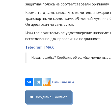
защитная полоса не соответствовали оригиналу.
Кроме того, выяснилось, что водитель иномарки 
транспортными средствами.
39-летний
мужчина б
Он арестован на семь суток.
Изъятое водительское удостоверение направлен
исследование для проверки на подлинность.
Telegram
|
MAX
Нашли ошибку? Cообщить об ошибке можно, выде
Напишите нам
Обсудить в Вконтакте