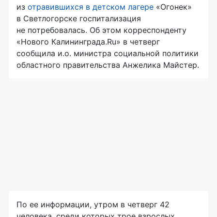
из
отравившихся в детском лагере
«Огонек»
в Светлогорске госпитализация
не потребовалась. Об этом корреспонденту
«Нового Калининграда.Ru» в четверг
сообщила и.о. министра социальной политики
областного правительства Анжелика Майстер.
По ее информации, утром в четверг 42
человека, среди которых трое взрослых,