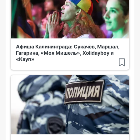
Афиша Калининграда: Сукачёв, Маршал,
Гагарина, «Моя Мишель», Xolidayboy и
«Кауп»