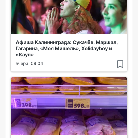
Афиша Калининграда: Сукачёв, Маршал,
Гагарина, «Моя Мишель», Xolidayboy и
«Кауп»
вчера, 09:04